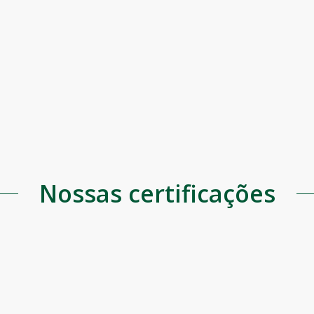
more
more
Pessoas
Nossas certificações